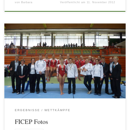
von
Barbara
Veröffentlicht am
11. November 2012
ERGEBNISSE
WETTKÄMPFE
FICEP Fotos