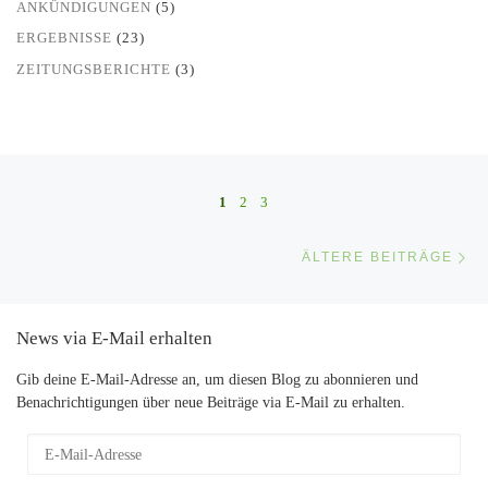
ANKÜNDIGUNGEN
(5)
ERGEBNISSE
(23)
ZEITUNGSBERICHTE
(3)
Beitragsnavigation
1
2
3
Äl
ÄLTERE BEITRÄGE
News via E-Mail erhalten
Gib deine E-Mail-Adresse an, um diesen Blog zu abonnieren und
Benachrichtigungen über neue Beiträge via E-Mail zu erhalten.
E-Mail-Adresse