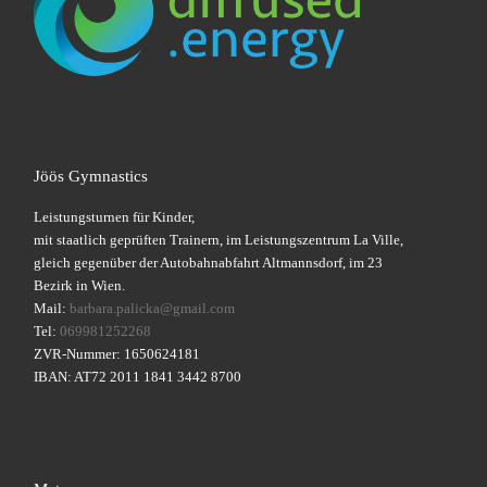
Jöös Gymnastics
Leistungsturnen für Kinder,
mit staatlich geprüften Trainern, im Leistungszentrum La Ville,
gleich gegenüber der Autobahnabfahrt Altmannsdorf, im 23
Bezirk in Wien.
Mail:
barbara.palicka@gmail.com
Tel:
069981252268
ZVR-Nummer: 1650624181
IBAN: AT72 2011 1841 3442 8700