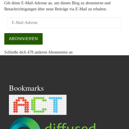
Gib deine E-Mail-Adresse an, um diesen Blog zu abonnieren und
Benachrichtigungen über neue Beiträge via E-Mail zu erhalten.
E-Mail-Adresse
ABONNIEREN
Schließe dich 478 anderen Abonnenten an
Bookmarks