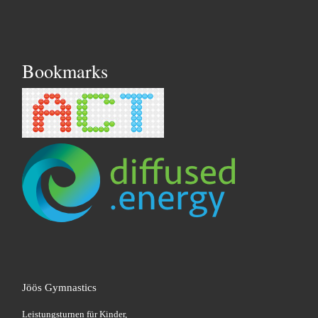
Bookmarks
Jöös Gymnastics
Leistungsturnen für Kinder,