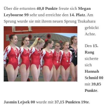
Über die erturnten
40,0 Punkte
freute sich
Megan
Leybourne 99
sehr und erreichte den
14. Platz
. Am
Sprung wurde sie mit ih
rem neuen Sprung Tsukahara
gebückt
Achte.
Den
15.
Rang
sicherte
sich
Hannah
Schmid 00
mit
39,85
Punkte
.
Jasmin Lejsek 00
wurde mit
37,15 Punkten
19te
.