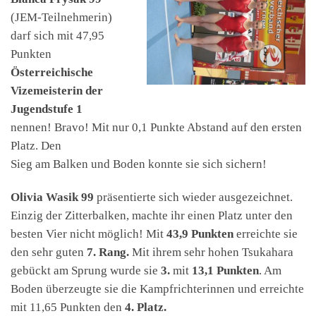
(JEM-Teilnehmerin)
darf sich mit 47,95
Punkten
Österreichische
Vizemeisterin der
Jugendstufe 1
nennen! Bravo! Mit nur 0,1 Punkte Abstand auf den ersten
Platz. Den
Sieg am Balken und Boden konnte sie sich sichern!
Olivia Wasik 99
präsentierte sich wieder ausgezeichnet.
Einzig der Zitterbalken, machte ihr einen Platz unter den
besten Vier nicht möglich! Mit
43,9 Punkten
erreichte sie
den sehr guten
7. Rang.
Mit ihrem sehr hohen Tsukahara
gebückt am Sprung wurde sie
3.
mit
13,1 Punkten
. Am
Boden überzeugte sie die Kampfrichterinnen und erreichte
mit 11,65 Punkten den
4. Platz.