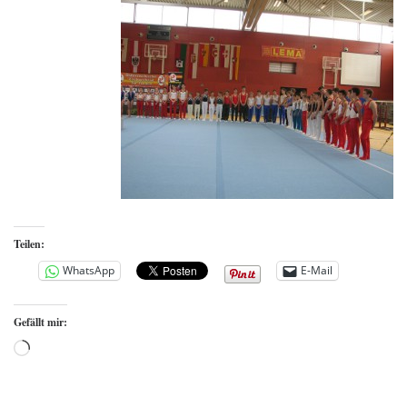
Teilen:
WhatsApp
E-Mail
Gefällt mir:
Wird geladen …