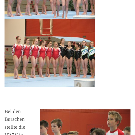
Bei den
Burschen
stellte die
UWW je