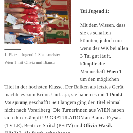
Tui Jugend 1:
Mit dem Wissen, dass
sie es schaffen
könnten, jedoch nur
wenn der WK bei allen
1. Platz – Jugend-1-Staatsmeister –
3 Tui gut läuft,
Wien 1 mit Olivia und Bianca
kämpfte die
Mannschaft
Wien 1
um den möglichen
Titel in der höchsten Klasse. Der Balken als letztes Gerät
machte es zum Krimi. Und…ja, sie haben es mit
1 Punkt
Vorsprung
geschafft! Seit langem ging der Titel einmal
nicht nach Vorarlberg! Die Turnerinnen aus WIEN haben
sich ihn erkämpft!!!! GRATULATION an Bianca Frysak
(TV LE), Beatrice Stritzl (PHTV) und
Olivia Wasik