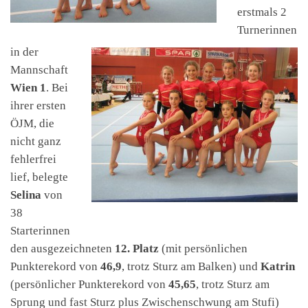
erstmals 2
Turnerinnen
in der
Mannschaft
Wien 1
. Bei
ihrer ersten
ÖJM, die
nicht ganz
fehlerfrei
lief, belegte
Selina
von
38
Starterinnen
den ausgezeichneten
12. Platz
(mit persönlichen
Punkterekord von
46,9
, trotz Sturz am Balken) und
Katrin
(persönlicher Punkterekord von
45,65
, trotz Sturz am
Sprung und fast Sturz plus Zwischenschwung am Stufi)