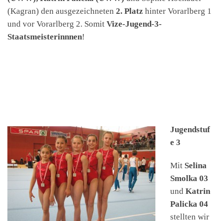
(Kagran) den ausgezeichneten
2. Platz
hinter Vorarlberg 1
und vor Vorarlberg 2. Somit
Vize-Jugend-3-
Staatsmeisterinnnen
!
Jugendstuf
e 3
Mit
Selina
Smolka 03
und
Katrin
Palicka 04
stellten wir