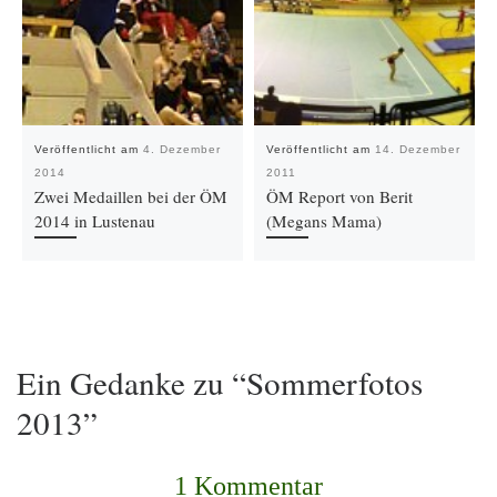
Veröffentlicht am
4. Dezember
Veröffentlicht am
14. Dezember
2014
2011
Zwei Medaillen bei der ÖM
ÖM Report von Berit
2014 in Lustenau
(Megans Mama)
Ein Gedanke zu “Sommerfotos
2013”
1 Kommentar