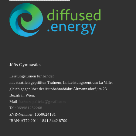
Jöös Gymnastics
Leistungsturnen für Kinder,
mit staatlich geprüften Trainern, im Leistungszentrum La Ville,
gleich gegenüber der Autobahnabfahrt Altmannsdorf, im 23
Bezirk in Wien.
Mail:
barbara.palicka@gmail.com
Tel:
069981252268
ZVR-Nummer: 1650624181
IBAN: AT72 2011 1841 3442 8700