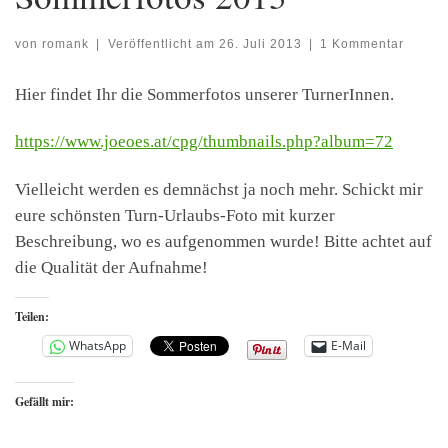
von
romank
|
Veröffentlicht am
26. Juli 2013
|
1 Kommentar
Hier findet Ihr die Sommerfotos unserer TurnerInnen.
https://www.joeoes.at/cpg/thumbnails.php?album=72
Vielleicht werden es demnächst ja noch mehr. Schickt mir
eure schönsten Turn-Urlaubs-Foto mit kurzer
Beschreibung, wo es aufgenommen wurde! Bitte achtet auf
die Qualität der Aufnahme!
Teilen:
WhatsApp
E-Mail
Gefällt mir: