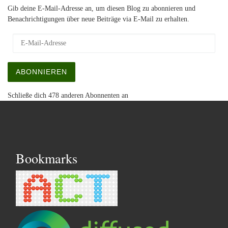
Gib deine E-Mail-Adresse an, um diesen Blog zu abonnieren und
Benachrichtigungen über neue Beiträge via E-Mail zu erhalten.
E-Mail-Adresse
ABONNIEREN
Schließe dich 478 anderen Abonnenten an
Bookmarks