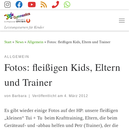
Zum Inhalt springen
Men
Leistungsturnen für Kinder
Start
»
News
»
Allgemein
»
Fotos: fleißigen Kids, Eltern und Trainer
ALLGEMEIN
Fotos: fleißigen Kids, Eltern
und Trainer
von
Barbara
|
Veröffentlicht am
4. März 2012
Es gibt wieder einige Fotos auf der HP: unsere fleißigen
„kleinen“ Tui + Tu beim Krafttraining, Eltern, die beim
Geräteauf- und -abbau helfen und Petr (Trainer), der die