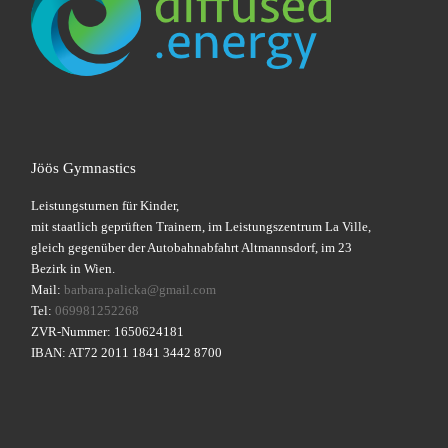
Jöös Gymnastics
Leistungsturnen für Kinder,
mit staatlich geprüften Trainern, im Leistungszentrum La Ville,
gleich gegenüber der Autobahnabfahrt Altmannsdorf, im 23
Bezirk in Wien.
Mail:
barbara.palicka@gmail.com
Tel:
069981252268
ZVR-Nummer: 1650624181
IBAN: AT72 2011 1841 3442 8700