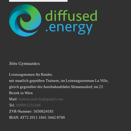
Jöös Gymnastics
Leistungsturnen für Kinder,
mit staatlich geprüften Trainern, im Leistungszentrum La Ville,
gleich gegenüber der Autobahnabfahrt Altmannsdorf, im 23
Bezirk in Wien.
Mail:
barbara.palicka@gmail.com
Tel:
069981252268
ZVR-Nummer: 1650624181
IBAN: AT72 2011 1841 3442 8700