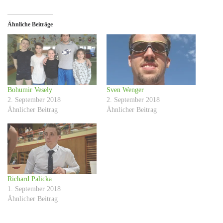
Ähnliche Beiträge
Bohumir Vesely
Sven Wenger
2. September 2018
2. September 2018
Ähnlicher Beitrag
Ähnlicher Beitrag
Richard Palicka
1. September 2018
Ähnlicher Beitrag