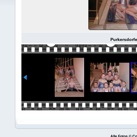
Purkersdorfe
Alle Fotos © C