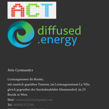
Jöös Gymnastics
Leistungsturnen für Kinder,
mit staatlich geprüften Trainern, im Leistungszentrum La Ville,
gleich gegenüber der Autobahnabfahrt Altmannsdorf, im 23
Bezirk in Wien.
Mail:
barbara.palicka@gmail.com
Tel:
069981252268