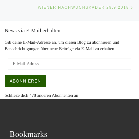
Nä
WIENER NACHWUCHSKADER 29.9.2018
News via E-Mail erhalten
Gib deine E-Mail-Adresse an, um diesen Blog zu abonnieren und
Benachrichtigungen über neue Beiträge via E-Mail zu erhalten.
E-Mail-Adresse
ABONNIEREN
Schließe dich 478 anderen Abonnenten an
Bookmarks