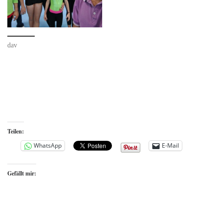
dav
Teilen:
WhatsApp
E-Mail
Gefällt mir: