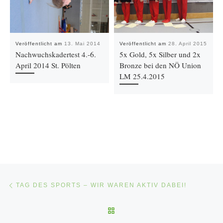
Veröffentlicht am
13. Mai 2014
Veröffentlicht am
28. April 2015
Nachwuchskadertest 4.-6.
5x Gold, 5x Silber und 2x
April 2014 St. Pölten
Bronze bei den NÖ Union
LM 25.4.2015
Beitragsnavigation
Vorheriger Beitrag
TAG DES SPORTS – WIR WAREN AKTIV DABEI!
ZURÜCK ZUR BEITRAGSLI